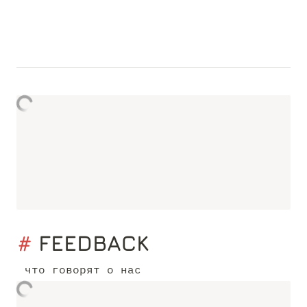
# 
FEEDBACK
 что говорят о нас 