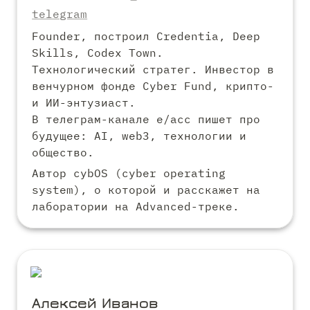
telegram
Founder, построил Credentia, Deep 
Skills, Codex Town.

Технологический стратег. Инвестор в 
венчурном фонде Cyber Fund, крипто- 
и ИИ-энтузиаст.

В телеграм-канале e/acc пишет про 
будущее: AI, web3, технологии и 
общество.
Автор cybOS (cyber operating 
system), о которой и расскажет на 
лаборатории на Advanced-треке.  
Алексей Иванов