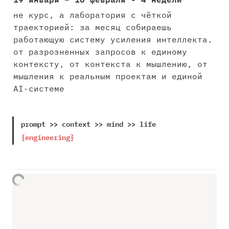
не курс, а лаборатория с чёткой 
траекторией: за месяц собираешь 
работающую систему усиления интеллекта. 
от разрозненных запросов к единому 
контексту, от контекста к мышлению, от 
мышления к реальным проектам и единой 
AI-системе
prompt >> context >> mind >> life 
{engineering}