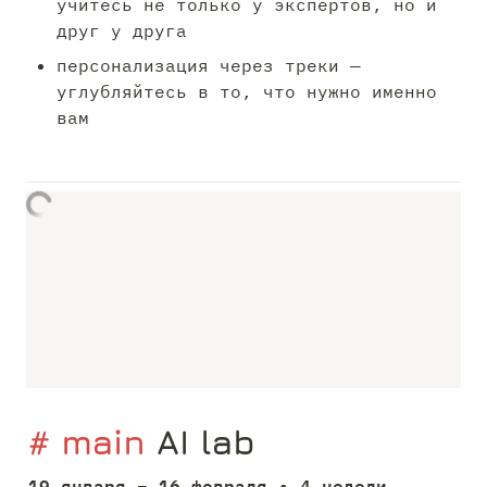
учитесь не только у экспертов, но и 
друг у друга
персонализация через треки — 
углубляйтесь в то, что нужно именно 
вам
# main
 AI lab
19 января – 16 февраля • 4 недели