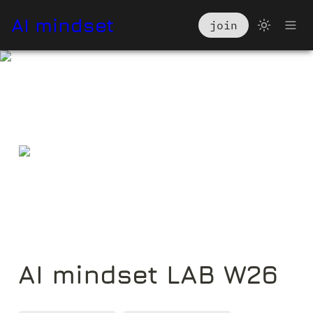
AI mindset
join
AI mindset LAB W26